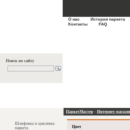
О нас
История паркета
Контакты
FAQ
Поиск по сайту
Услуги и цены
ПаркетМастер
-
Интернет-магази
Шлифовка и циклевка
Цвет
паркета