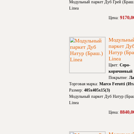
Модульный паркет Дуб Грей (Браш
Linea
9170,0
Цена:
Модульны
паркет Ду
Натур (Бра
Linea
Цвет:
Серо-
коричневый
Покрытие:
Ла
Торговая марка:
Marco Ferutti (Ит
Размер:
405х405х15(3)
Модульный паркет Дуб Натур (Бра
Linea
8840,0
Цена: