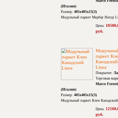
Marco Ferutt
(Италия)
Размер:
405x405x15(3)
Модульный паркет Мербау Натур L
10500,
Цена:
руб.
Модульны
паркет Кл
Канадский
Linea
Покрытие:
Ла
Торговая марк
Marco Ferutt
(Италия)
Размер:
405x405x15(3)
Модульный паркет Клен Канадский
12160,
Цена:
руб.