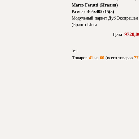
Marco Ferutti (Италия)
Размер:
405х405х15(3)
Модульный паркет Дуб Экспрешен
(Браш.) Linea
9720,0
Цена:
test
Товаров
41
из
60
(всего товаров
77