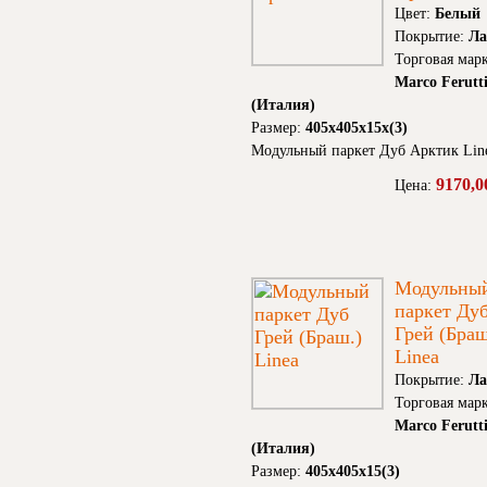
Цвет:
Белый
Покрытие:
Ла
Торговая марк
Marco Ferutt
(Италия)
Размер:
405х405х15х(3)
Модульный паркет Дуб Арктик Lin
9170,0
Цена:
Модульны
паркет Ду
Грей (Браш
Linea
Покрытие:
Ла
Торговая марк
Marco Ferutt
(Италия)
Размер:
405х405х15(3)