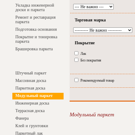
Укладка инженерной
доски и паркета
Ремонт и реставрация
Торговая марка
паркета
Подготовка основания
Покрытие и тонировка
паркета
Покрытие
Брашировка паркета
Лак
Без покрытия
Интернет-магазин
Штучный паркет
Массивная доска
Рекомендуемый товар
Паркетная доска
Модульный паркет
Инженерная доска
Террасная доска
Модульный паркет
Фанера
Клей и грунтовки
Паркетный лак