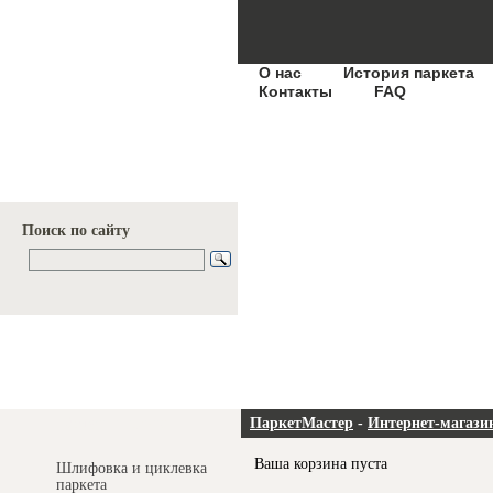
О нас
История паркета
Контакты
FAQ
Поиск по сайту
Услуги и цены
ПаркетМастер
-
Интернет-магази
Ваша корзина пуста
Шлифовка и циклевка
паркета