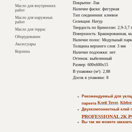
Покрытие: Лак
Масло для внутренних
Наличие фаски: фигурная
работ
Тип соединения: клеевое
Масло для наружных
Селекция: Натур
работ
Твердость по Бринеллю: 2,9-3,7
Масло для террас
Поверхность: Брашированная, м
Оборудование
Наличие полос: Модульный парк
Аксессуары
Толщина верхнего слоя: 3 мм
Корзина
Наличие подложки: нет
Оттенок: выбеленный
Размер: 600х600х15
В упаковке (м
): 2,88
2
Досок в упаковке: 8
Рекомендуемый для укла
Клей
Tover
,
Klebst
паркета
Двухкомпонентный клей п
PROFESSIONAL 2K PU
Вы так же можете заказат