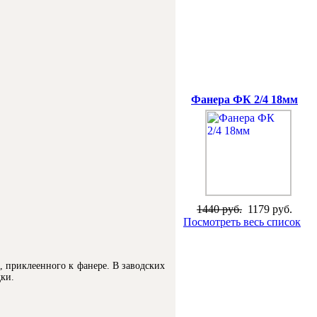
Специальная цена
Фанера ФК 2/4 18мм
1440 руб.
1179 руб.
Посмотреть весь список
, приклеенного к фанере. В заводских
дки.