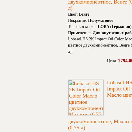
двухкомпонентное, Венге (
л)
Цвет:
Венге
Покрытие:
Полуматовое
Торговая марка:
LOBA (Германия)
Применение:
Для внутренних раб
Lobasol HS 2K Impact Oil Color Ма
цветное двухкомпонентное, Венге (
л)
7794,0
Цена:
Lobasol H
Impact Oil
Масло цве
двухкомпонентное, Махаго
(0,75 л)