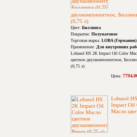
двухкомпонентное, Биллин
(0,75 л)
Цвет:
Биллинга
Покрытие:
Полуматовое
Торговая марка:
LOBA (Германия)
Применение:
Для внутренних раб
Lobasol HS 2K Impact Oil Color Ма
цветное двухкомпонентное, Билли
(0,75 л)
7794,0
Цена:
Lobasol H
Impact Oil
Масло цве