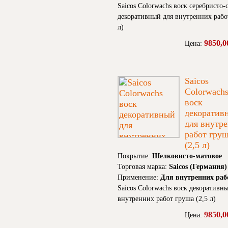
Saicos Colorwachs воск серебристо-
декоративный для внутренних работ
л)
9850,0
Цена:
Saicos
Colorwach
воск
декоратив
для внутр
работ гру
(2,5 л)
Покрытие:
Шелковисто-матовое
Торговая марка:
Saicos (Германия)
Применение:
Для внутренних раб
Saicos Colorwachs воск декоративн
внутренних работ груша (2,5 л)
9850,0
Цена: