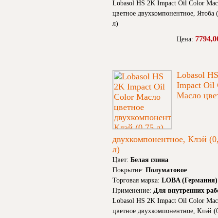
Lobasol HS 2K Impact Oil Color Ма
цветное двухкомпонентное, Ятоба (
л)
7794,0
Цена:
Lobasol H
Impact Oil
Масло цве
двухкомпонентное, Клэй (0
л)
Цвет:
Белая глина
Покрытие:
Полуматовое
Торговая марка:
LOBA (Германия)
Применение:
Для внутренних раб
Lobasol HS 2K Impact Oil Color Ма
цветное двухкомпонентное, Клэй (0