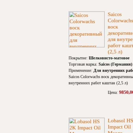
Saicos
Colorwach
воск
декоратив
для внутр
работ каш
(2,5 л)
Покрытие:
Шелковисто-матовое
Торговая марка:
Saicos (Германия)
Применение:
Для внутренних раб
Saicos Colorwachs воск декоративн
внутренних работ каштан (2,5 л)
9850,0
Цена:
Lobasol H
Impact Oil