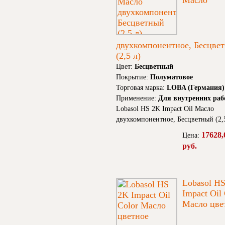
Масло
двухкомпонентное, Бесцве
(2,5 л)
Цвет:
Бесцветный
Покрытие:
Полуматовое
Торговая марка:
LOBA (Германия)
Применение:
Для внутренних раб
Lobasol HS 2K Impact Oil Масло
двухкомпонентное, Бесцветный (2,
17628,
Цена:
руб.
Lobasol H
Impact Oil
Масло цве