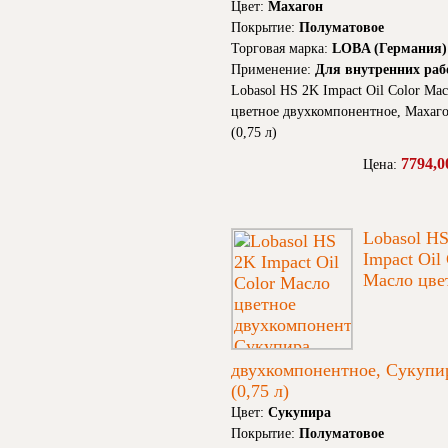
Цвет:
Махагон
Покрытие:
Полуматовое
Торговая марка:
LOBA (Германия)
Применение:
Для внутренних раб
Lobasol HS 2K Impact Oil Color Ма
цветное двухкомпонентное, Махаг
(0,75 л)
7794,0
Цена:
Lobasol H
Impact Oil
Масло цве
двухкомпонентное, Сукупи
(0,75 л)
Цвет:
Сукупира
Покрытие:
Полуматовое