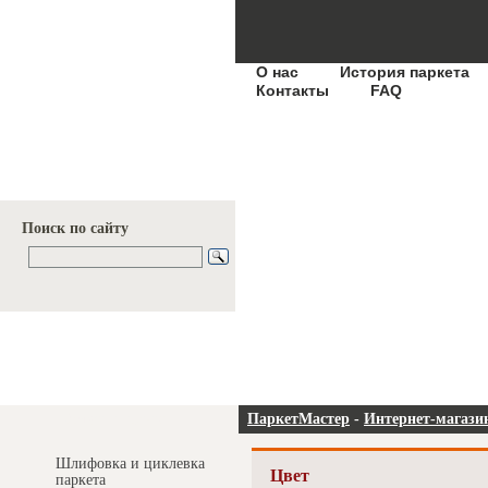
О нас
История паркета
Контакты
FAQ
Поиск по сайту
Услуги и цены
ПаркетМастер
-
Интернет-магази
Шлифовка и циклевка
Цвет
паркета