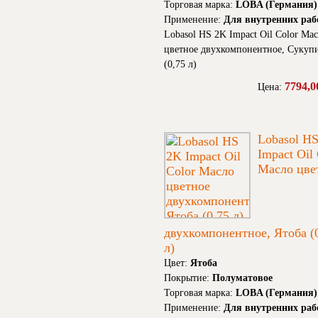
Торговая марка:
LOBA (Германия)
Применение:
Для внутренних раб
Lobasol HS 2K Impact Oil Color Ма
цветное двухкомпонентное, Сукуп
(0,75 л)
7794,0
Цена:
Lobasol H
Impact Oil
Масло цве
двухкомпонентное, Ятоба (
л)
Цвет:
Ятоба
Покрытие:
Полуматовое
Торговая марка:
LOBA (Германия)
Применение:
Для внутренних раб