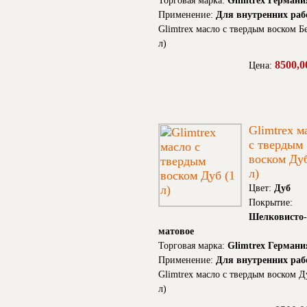
Торговая марка:
Glimtrex Германи
Применение:
Для внутренних раб
Glimtrex масло с твердым воском Бе
л)
8500,0
Цена:
Glimtrex м
с твердым
воском Дуб
л)
Цвет:
Дуб
Покрытие:
Шелковисто-
матовое
Торговая марка:
Glimtrex Германи
Применение:
Для внутренних раб
Glimtrex масло с твердым воском Д
л)