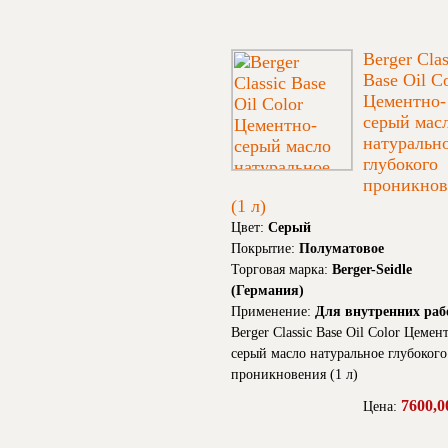
Berger Clas
Base Oil C
Цементно-
серый мас
натуральн
глубокого
проникнов
(1 л)
Цвет:
Серый
Покрытие:
Полуматовое
Торговая марка:
Berger-Seidle
(Германия)
Применение:
Для внутренних раб
Berger Classic Base Oil Color Цемен
серый масло натуральное глубокого
проникновения (1 л)
7600,0
Цена: