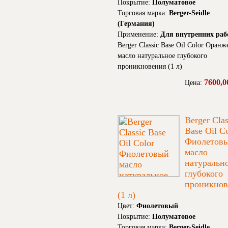
Покрытие:
Полуматовое
Торговая марка:
Berger-Seidle
(Германия)
Применение:
Для внутренних раб
Berger Classic Base Oil Color Оран
масло натуральное глубокого
проникновения (1 л)
7600,0
Цена:
Berger Clas
Base Oil C
Фиолетов
масло
натуральн
глубокого
проникнов
(1 л)
Цвет:
Фиолетовый
Покрытие:
Полуматовое
Торговая марка:
Berger-Seidle