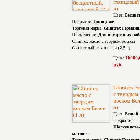
глянцевый 
л)
Цвет:
Бесцве
Покрытие:
Глянцевое
Торговая марка:
Glimtrex Германи
Применение:
Для внутренних раб
Glimtrex масло с твердым воском
бесцветный, глянцевый (2,5 л)
16000,
Цена:
руб.
Glimtrex м
с твердым
воском Бел
л)
Цвет:
Белый
Покрытие:
Шелковисто-
матовое