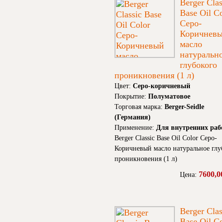
Berger Clas
Base Oil C
Серо-
Коричнев
масло
натуральн
глубокого
проникновения (1 л)
Цвет:
Серо-коричневый
Покрытие:
Полуматовое
Торговая марка:
Berger-Seidle
(Германия)
Применение:
Для внутренних раб
Berger Classic Base Oil Color Серо-
Коричневый масло натуральное глу
проникновения (1 л)
7600,0
Цена:
Berger Clas
Base Oil C