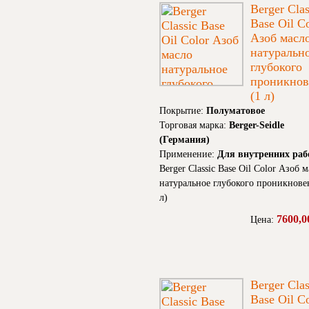
Berger Clas
Base Oil C
Азоб масл
натуральн
глубокого
проникнов
(1 л)
Покрытие:
Полуматовое
Торговая марка:
Berger-Seidle
(Германия)
Применение:
Для внутренних раб
Berger Classic Base Oil Color Азоб 
натуральное глубокого проникнове
л)
7600,0
Цена:
Berger Clas
Base Oil C