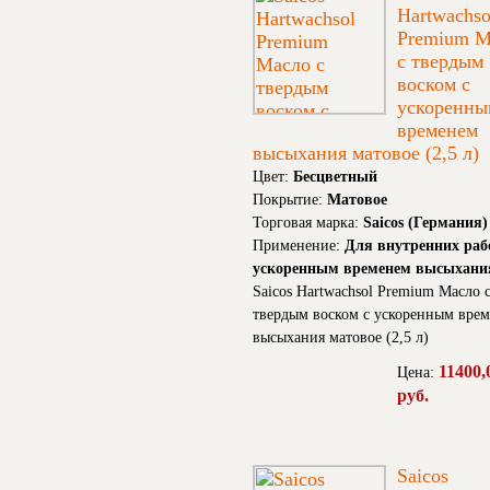
Hartwachso
Premium М
с твердым
воском с
ускоренны
временем
высыхания матовое (2,5 л)
Цвет:
Бесцветный
Покрытие:
Матовое
Торговая марка:
Saicos (Германия)
Применение:
Для внутренних раб
ускоренным временем высыхани
Saicos Hartwachsol Premium Масло 
твердым воском с ускоренным вре
высыхания матовое (2,5 л)
11400,
Цена:
руб.
Saicos