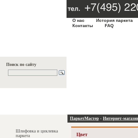
О нас
История паркета
Контакты
FAQ
Поиск по сайту
Услуги и цены
ПаркетМастер
-
Интернет-магази
Шлифовка и циклевка
Цвет
паркета