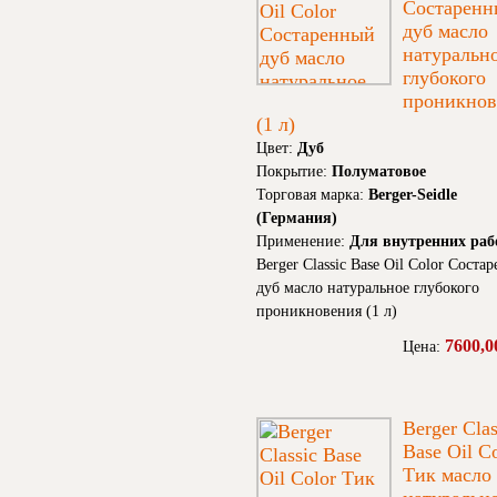
Состарен
дуб масло
натуральн
глубокого
проникнов
(1 л)
Цвет:
Дуб
Покрытие:
Полуматовое
Торговая марка:
Berger-Seidle
(Германия)
Применение:
Для внутренних раб
Berger Classic Base Oil Color Соста
дуб масло натуральное глубокого
проникновения (1 л)
7600,0
Цена:
Berger Clas
Base Oil C
Тик масло