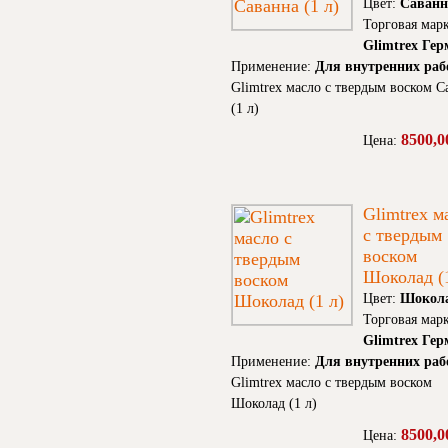
Цвет:
Саванн
Торговая марк
Glimtrex Ге
Применение:
Для внутренних раб
Glimtrex масло с твердым воском С
(1 л)
8500,0
Цена:
Glimtrex м
с твердым
воском
Шоколад (1
Цвет:
Шокол
Торговая марк
Glimtrex Ге
Применение:
Для внутренних раб
Glimtrex масло с твердым воском
Шоколад (1 л)
8500,0
Цена: