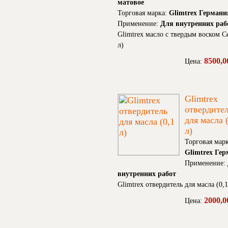
матовое
Торговая марка:
Glimtrex Германи
Применение:
Для внутренних раб
Glimtrex масло с твердым воском С
л)
8500,0
Цена:
Glimtrex
отвердите
для масла 
л)
Торговая марк
Glimtrex Ге
Применение:
внутренних работ
Glimtrex отвердитель для масла (0,1
2000,0
Цена: