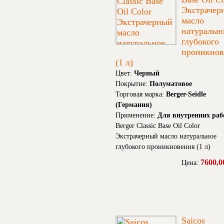
Экстрачер
масло
натуральн
глубокого
проникнов
(1 л)
Цвет:
Черный
Покрытие:
Полуматовое
Торговая марка:
Berger-Seidle
(Германия)
Применение:
Для внутренних раб
Berger Classic Base Oil Color
Экстрачерный масло натуральное
глубокого проникновения (1 л)
7600,0
Цена:
Saicos