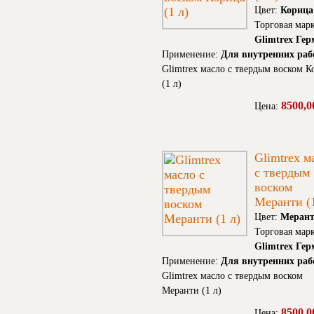
Цвет:
Корица
Торговая марк
Glimtrex Ге
Применение:
Для внутренних раб
Glimtrex масло с твердым воском К
(1 л)
8500,0
Цена:
Glimtrex м
с твердым
воском
Меранти (1
Цвет:
Меран
Торговая марк
Glimtrex Ге
Применение:
Для внутренних раб
Glimtrex масло с твердым воском
Меранти (1 л)
8500,0
Цена: