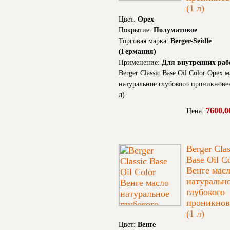
(1 л)
Цвет:
Орех
Покрытие:
Полуматовое
Торговая марка:
Berger-Seidle
(Германия)
Применение:
Для внутренних раб
Berger Classic Base Oil Color Орех 
натуральное глубокого проникнове
л)
7600,0
Цена:
Berger Clas
Base Oil C
Венге мас
натуральн
глубокого
проникнов
(1 л)
Цвет:
Венге