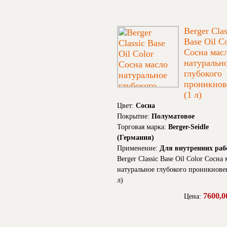
Berger Clas
Base Oil C
Сосна мас
натуральн
глубокого
проникнов
(1 л)
Цвет:
Сосна
Покрытие:
Полуматовое
Торговая марка:
Berger-Seidle
(Германия)
Применение:
Для внутренних раб
Berger Classic Base Oil Color Сосна
натуральное глубокого проникнове
л)
7600,0
Цена: