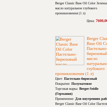
Berger Classic Base Oil Color Зелен
масло натуральное глубокого
проникновения (1 л)
7600,0
Цена:
Berger Clas
Base Oil C
Пастельно
бирюзовы
масло
натуральн
глубокого
проникновения (1 л)
Цвет:
Пастельно-бирюзоый
Покрытие:
Полуматовое
Торговая марка:
Berger-Seidle
(Германия)
Применение:
Для внутренних раб
Berger Classic Base Oil Color Пастел