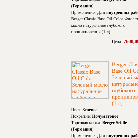
(Германия)
Применение:
Для внутренних раб
Berger Classic Base Oil Color Фиол
масло натуральное глубокого
проникновения (1 л)
7600,0
Цена:
Berger Clas
Base Oil C
Зеленый м
натуральн
глубокого
проникнов
(1 л)
Цвет:
Зеленое
Покрытие:
Полуматовое
Торговая марка:
Berger-Seidle
(Германия)
Применение:
Для внутренних раб