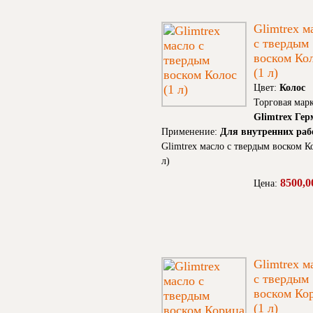
Glimtrex м
с твердым
воском Ко
(1 л)
Цвет:
Колос
Торговая марк
Glimtrex Ге
Применение:
Для внутренних раб
Glimtrex масло с твердым воском К
л)
8500,0
Цена:
Glimtrex м
с твердым
воском Ко
(1 л)