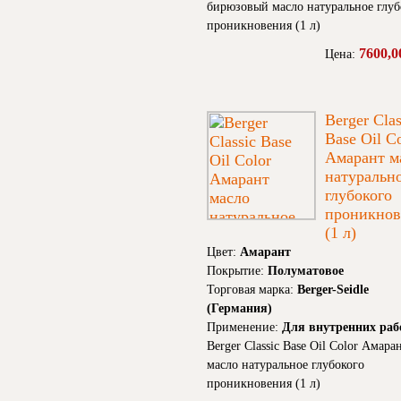
бирюзовый масло натуральное глуб
проникновения (1 л)
7600,0
Цена:
Berger Clas
Base Oil C
Амарант м
натуральн
глубокого
проникнов
(1 л)
Цвет:
Амарант
Покрытие:
Полуматовое
Торговая марка:
Berger-Seidle
(Германия)
Применение:
Для внутренних раб
Berger Classic Base Oil Color Амара
масло натуральное глубокого
проникновения (1 л)