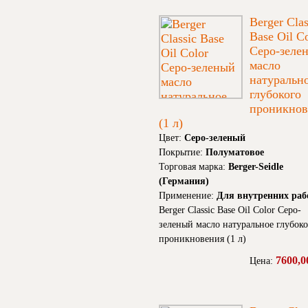
Berger Clas
Base Oil C
Серо-зеле
масло
натуральн
глубокого
проникнов
(1 л)
Цвет:
Серо-зеленый
Покрытие:
Полуматовое
Торговая марка:
Berger-Seidle
(Германия)
Применение:
Для внутренних раб
Berger Classic Base Oil Color Серо-
зеленый масло натуральное глубоко
проникновения (1 л)
7600,0
Цена: