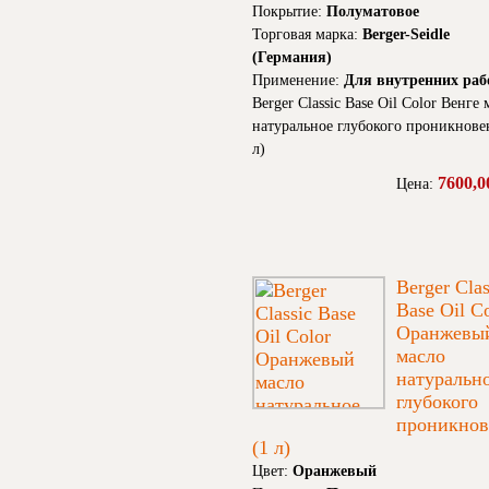
Покрытие:
Полуматовое
Торговая марка:
Berger-Seidle
(Германия)
Применение:
Для внутренних раб
Berger Classic Base Oil Color Венге 
натуральное глубокого проникнове
л)
7600,0
Цена:
Berger Clas
Base Oil C
Оранжевы
масло
натуральн
глубокого
проникнов
(1 л)
Цвет:
Оранжевый