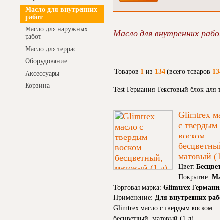
Масло для внутренних
работ
Масло для наружных
Масло для внутренних раб
работ
Масло для террас
Оборудование
Товаров
1
из
134
(всего товаров
13
Аксессуары
Корзина
Test Германия Текстовый блок для
Glimtrex м
с твердым
воском
бесцветны
матовый (1
Цвет:
Бесцве
Покрытие:
Ма
Торговая марка:
Glimtrex Германи
Применение:
Для внутренних раб
Glimtrex масло с твердым воском
бесцветный, матовый (1 л)