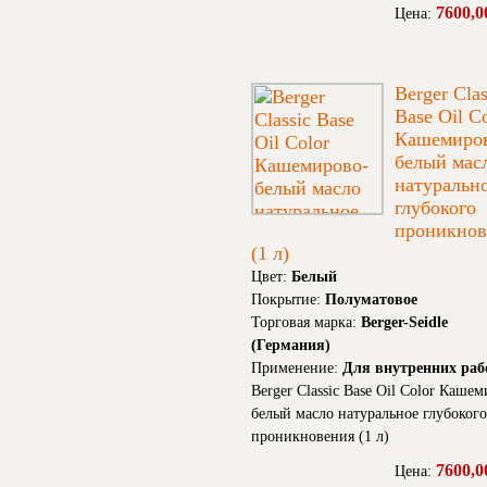
7600,0
Цена:
Berger Clas
Base Oil C
Кашемиро
белый мас
натуральн
глубокого
проникнов
(1 л)
Цвет:
Белый
Покрытие:
Полуматовое
Торговая марка:
Berger-Seidle
(Германия)
Применение:
Для внутренних раб
Berger Classic Base Oil Color Каше
белый масло натуральное глубокого
проникновения (1 л)
7600,0
Цена: