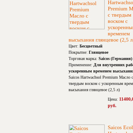
Hartwachso
Premium М
с твердым
воском с
ускоренны
временем
высыхания глянцевое (2,5 л
Цвет:
Бесцветный
Покрытие:
Глянцевое
Торговая марка:
Saicos (Германия)
Применение:
Для внутренних раб
ускоренным временем высыхани
Saicos Hartwachsol Premium Масло 
твердым воском с ускоренным вре
высыхания глянцевое (2,5 л)
11400,
Цена:
руб.
Saicos Ecol