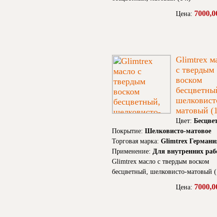
7000,0
Цена:
Glimtrex м
с твердым
воском
бесцветны
шелковист
матовый (1
Цвет:
Бесцве
Покрытие:
Шелковисто-матовое
Торговая марка:
Glimtrex Германи
Применение:
Для внутренних раб
Glimtrex масло с твердым воском
бесцветный, шелковисто-матовый (
7000,0
Цена: