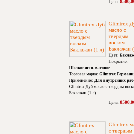
8500,0
Цена:
Glimtrex Д
масло с
твердым
воском
Баклажан (
Цвет:
Баклаж
Покрытие:
Шелковисто-матовое
Торговая марка:
Glimtrex Германи
Применение:
Для внутренних раб
Glimtrex Дуб масло с твердым воск
Баклажан (1 л)
8500,0
Цена:
Glimtrex м
с твердым