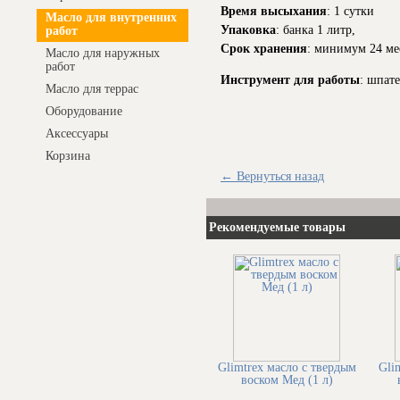
Время высыхания
: 1 сутки
Масло для внутренних
Упаковка
: банка 1 литр,
работ
Срок хранения
: минимум 24 м
Масло для наружных
работ
Инструмент для работы
: шпат
Масло для террас
Оборудование
Аксессуары
Корзина
← Вернуться назад
Рекомендуемые товары
Glimtrex масло с твердым
Gli
воском Мед (1 л)