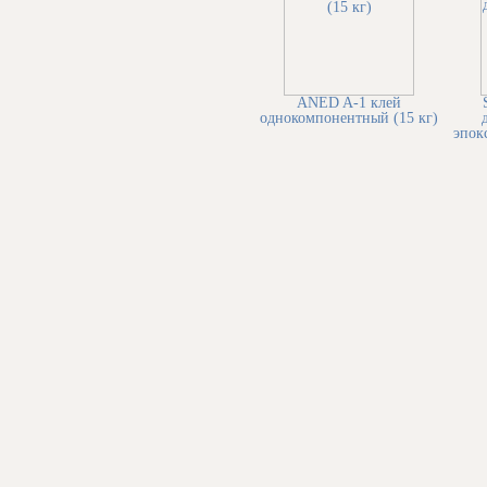
ANED A-1 клей
однокомпонентный (15 кг)
эпок