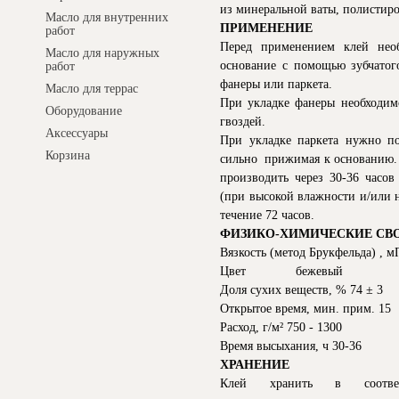
из минеральной ваты, полистирол
Масло для внутренних
ПРИМЕНЕНИЕ
работ
Перед применением клей нео
Масло для наружных
основание с помощью зубчатог
работ
фанеры или паркета.
Масло для террас
При укладке фанеры необходим
Оборудование
гвоздей.
Аксессуары
При укладке паркета нужно по
Корзина
сильно прижимая к основанию. 
производить через 30-36 часов
(при высокой влажности и/или 
течение 72 часов.
ФИЗИКО-ХИМИЧЕСКИЕ СВ
Вязкость (метод Брукфельда) , м
Цвет бежевый
Доля сухих веществ, % 74 ± 3
Открытое время, мин. прим. 15
Расход, г/м² 750 - 1300
Время высыхания, ч 30-36
ХРАНЕНИЕ
Клей хранить в соотве