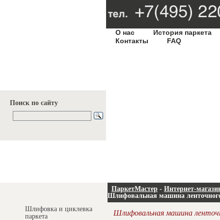
О нас
История паркета
Контакты
FAQ
Поиск по сайту
Услуги и цены
ПаркетМастер
-
Интернет-магази
Шлифовальная машина ленточног
Шлифовка и циклевка
Шлифовальная машина ленточ
паркета