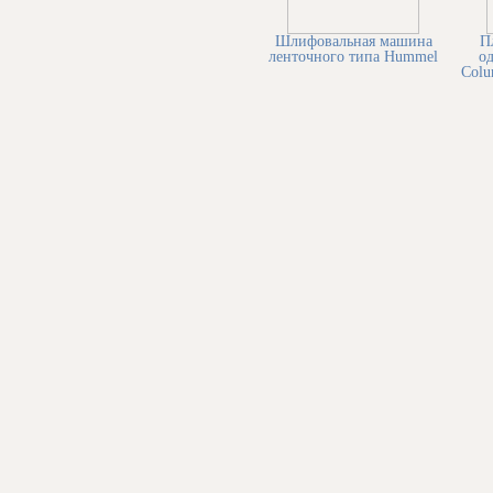
Шлифовальная машина
П
ленточного типа Hummel
о
Colu