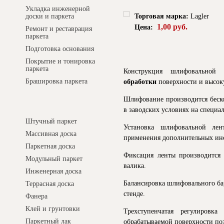
Укладка инженерной
Торговая марка:
Lagler
доски и паркета
1,00 руб.
Цена:
Ремонт и реставрация
паркета
Подготовка основания
Покрытие и тонировка
паркета
Конструкция шлифовальной
Брашировка паркета
обработки
поверхности и высок
Шлифование производится беск
Интернет-магазин
в заводских условиях на специа
Штучный паркет
Установка шлифовальной лен
Массивная доска
применения дополнительных ин
Паркетная доска
Фиксация ленты производится 
Модульный паркет
валика.
Инженерная доска
Балансировка шлифовального ба
Террасная доска
стенде.
Фанера
Клей и грунтовки
Трехступенчатая регулировк
Паркетный лак
обрабатываемой поверхности по