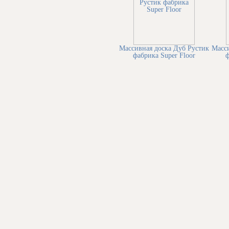
Массивная доска Дуб Рустик
Масси
фабрика Super Floor
ф