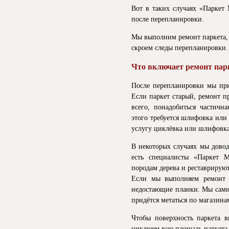
Вот в таких случаях «Паркет 
после перепланировки.
Мы выполним ремонт паркета, 
скроем следы перепланировки.
Что включает ремонт пар
После перепланировки мы при
Если паркет старый, ремонт п
всего, понадобиться частичн
этого требуется шлифовка или
услугу циклёвка или шлифовка
В некоторых случаях мы довод
есть специалисты «Паркет 
породам дерева и реставрируют
Если мы выполняем ремонт ш
недостающие планки. Мы сами
придётся метаться по магазина
Чтобы поверхность паркета в
циклюем всю площадь паркета 