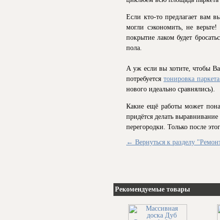
Если кто-то предлагает вам в
могли сэкономить, не верьте!
покрытие лаком будет бросаться
пола.
А уж если вы хотите, чтобы В
потребуется
тонировка паркет
нового идеально сравнялись).
Какие ещё работы может пон
придётся делать выравнивание
перегородки. Только после это
← Вернуться к разделу "Ремонт
Рекомендуемые товары