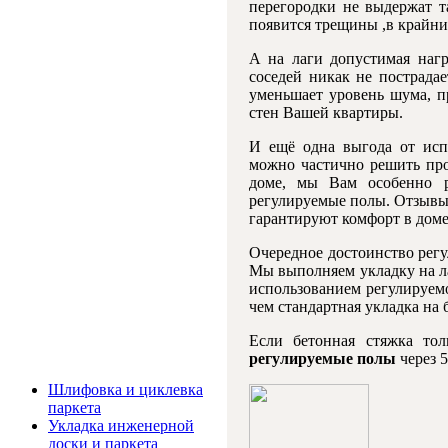
перегородки не выдержат т
появится трещины ,в крайни
А на лаги допустимая нагр
соседей никак не пострада
уменьшает уровень шума, п
стен Вашей квартиры.
И ещё одна выгода от исп
можно частично решить про
доме, мы Вам особенно р
регулируемые полы. Отзывы
гарантируют комфорт в доме
Очередное достоинство регу
Мы выполняем укладку на л
использованием регулируемо
чем стандартная укладка на 
Если бетонная стяжка то
регулируемые полы
через 
Услуги и цены
Шлифовка и циклевка
паркета
Укладка инженерной
доски и паркета