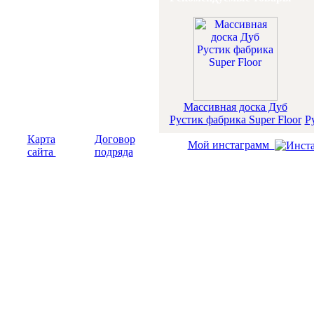
Массивная доска Дуб
Рустик фабрика Super Floor
Р
Карта
Договор
Мой инстаграмм
сайта
подряда