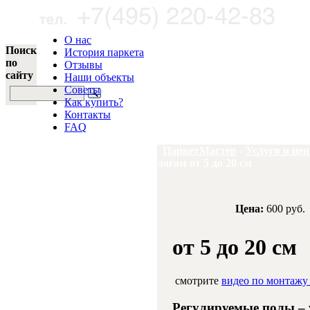
О нас
Поиск
История паркета
по
Отзывы
сайту
Наши объекты
Советы
Как купить?
Контакты
FAQ
ПаркетМастер
-
Услуги и це
лагам от 5 до 20 см
Цена:
600 руб.
от 5 до 20 см
смотрите
видео по монтажу
Регулируемые полы – 