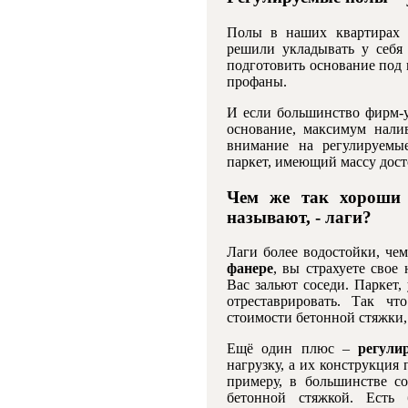
Полы в наших квартирах 
решили укладывать у себя
подготовить основание под 
профаны.
И если большинство фирм-у
основание, максимум нали
внимание на регулируемы
паркет, имеющий массу дост
Чем же так хороши 
называют, - лаги?
Лаги более водостойки, че
фанере
, вы страхуете свое
Вас зальют соседи. Паркет,
отреставрировать. Так что
стоимости бетонной стяжки, 
Ещё один плюс –
регул
нагрузку, а их конструкция 
примеру, в большинстве с
бетонной стяжкой. Есть