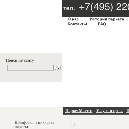
О нас
История паркета
Контакты
FAQ
Поиск по сайту
Услуги и цены
ПаркетМастер
-
Услуги и цены
-
П
Шлифовка и циклевка
паркета