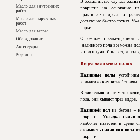
В большинстве случаев
залив
Масло для внутренних
покрытие на основание и
работ
практически идеально ровн
Масло для наружных
достаточно быстро сохнет. Уже
работ
паркет.
Масло для террас
Огромным преимуществом эт
Оборудование
наливного пола возможна под
Аксессуары
и под штучный паркет, и под 
Корзина
Виды наливных полов
Наливные полы
устойчивы 
климатическим воздействиям.
В зависимости от материалов
пола, они бывают трёх видов.
Наливной пол
из бетона – н
покрытия.
Укладка наливно
наиболее известен в среде с
стоимость наливного пола
из
покрытия.