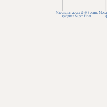
Массивная доска Дуб Рустик
Масси
фабрика Super Floor
ф