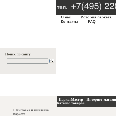
О нас
История паркета
Контакты
FAQ
Поиск по сайту
Услуги и цены
ПаркетМастер
-
Интернет-магази
Каталог товаров
Шлифовка и циклевка
паркета