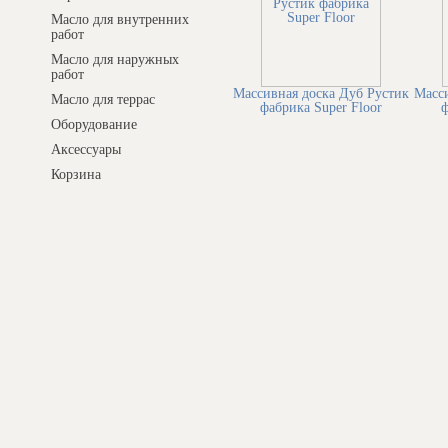
Масло для внутренних
работ
Масло для наружных
работ
Массивная доска Дуб Рустик
Масси
Масло для террас
фабрика Super Floor
ф
Оборудование
Аксессуары
Корзина