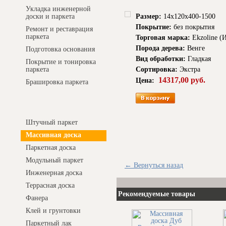
Укладка инженерной
Размер:
14x120x400-1500
доски и паркета
Покрытие:
без покрытия
Ремонт и реставрация
паркета
Торговая марка:
Ekzoline (
Порода дерева:
Венге
Подготовка основания
Вид обработки:
Гладкая
Покрытие и тонировка
Сортировка:
Экстра
паркета
14317,00 руб.
Цена:
Брашировка паркета
Интернет-магазин
Штучный паркет
Массивная доска
Паркетная доска
Модульный паркет
← Вернуться назад
Инженерная доска
Террасная доска
Рекомендуемые товары
Фанера
Клей и грунтовки
Паркетный лак