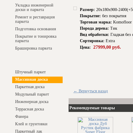
Укладка инженерной
Размер:
20x180x900-2400(+5
доски и паркета
Покрытие:
без покрытия
Ремонт и реставрация
паркета
Торговая марка:
Komofloor 
Порода дерева:
Тик
Подготовка основания
Вид обработки:
Гладкая без 
Покрытие и тонировка
Сортировка:
Extra
паркета
27999,00 руб.
Цена:
Брашировка паркета
Интернет-магазин
Штучный паркет
Массивная доска
Паркетная доска
← Вернуться назад
Модульный паркет
Инженерная доска
Рекомендуемые товары
Террасная доска
Фанера
Клей и грунтовки
Паркетный лак