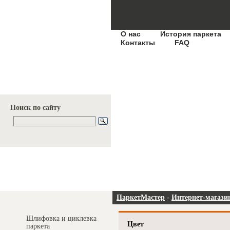
О нас
История паркета
Контакты
FAQ
Поиск по сайту
Услуги и цены
ПаркетМастер
-
Интернет-магази
Шлифовка и циклевка
Цвет
паркета