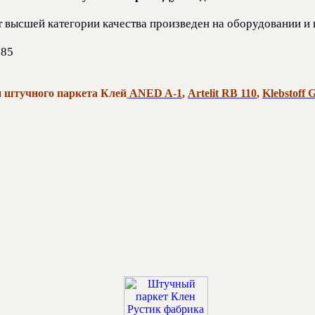
т высшей категории качества произведен на оборудовании и
 85
 штучного паркета Клей
ANED A-1
,
Artelit RB 110
,
Klebstoff 