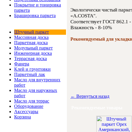
Покрытие и тонировка
Экологически чистый парке
паркета
«A.COSTA".
Брашировка паркета
Соответствует ГОСТ 862.1 -
Интернет-магазин
Влажность - 8-10%
Штучный паркет
Массивная доска
Рекомендуемый для укладки
Паркетная доска
Модульный паркет
Инженерная доска
Террасная доска
Фанера
Клей и грунтовки
Паркетный лак
Масло для внутренних
работ
Масло для наружных
работ
← Вернуться назад
Масло для террас
Оборудование
Рекомендуемые товары
Аксессуары
Корзина