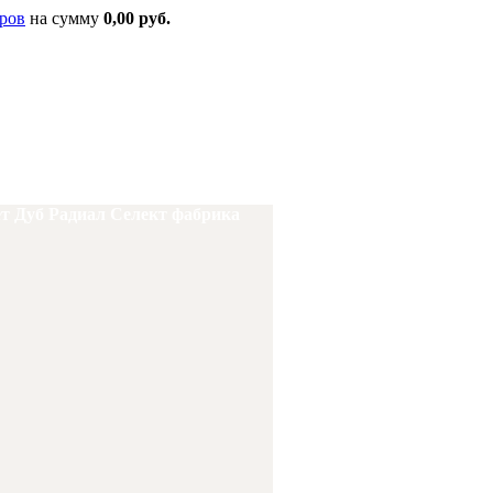
ров
на сумму
0,00 руб.
 Дуб Радиал Селект фабрика