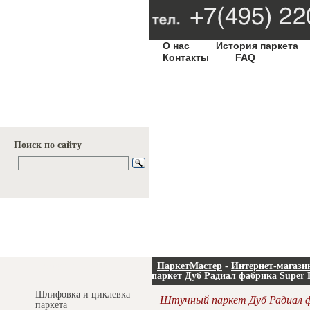
О нас
История паркета
Контакты
FAQ
Поиск по сайту
Услуги и цены
ПаркетМастер
-
Интернет-магази
паркет Дуб Радиал фабрика Super 
Шлифовка и циклевка
Штучный паркет Дуб Радиал ф
паркета