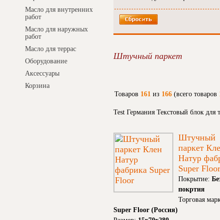
Масло для внутренних
работ
Масло для наружных
работ
Масло для террас
Штучный паркет
Оборудование
Аксессуары
Корзина
Товаров
161
из
166
(всего товаров
Test Германия Текстовый блок для
Штучный
паркет Кл
Натур фаб
Super Floo
Покрытие:
Бе
покртия
Торговая марк
Super Floor (Россия)