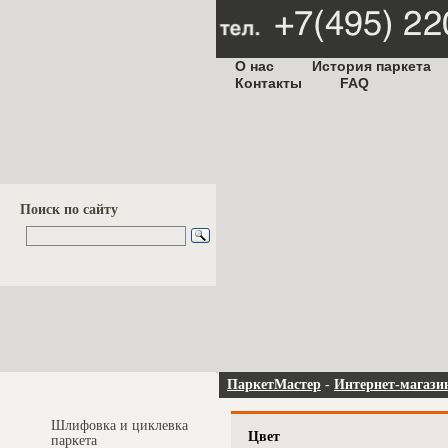
О нас
История паркета
Контакты
FAQ
Поиск по сайту
Услуги и цены
ПаркетМастер
-
Интернет-магази
Шлифовка и циклевка
Цвет
паркета