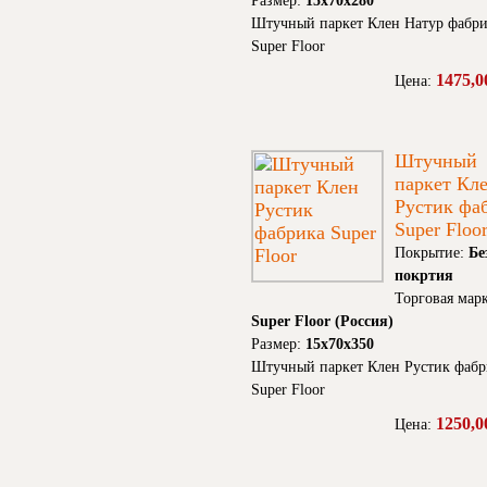
Размер:
15x70x280
Штучный паркет Клен Натур фабри
Super Floor
1475,0
Цена:
Штучный
паркет Кл
Рустик фа
Super Floo
Покрытие:
Бе
покртия
Торговая марк
Super Floor (Россия)
Размер:
15x70x350
Штучный паркет Клен Рустик фабр
Super Floor
1250,0
Цена: