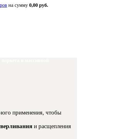
ров
на сумму
0,00 руб.
паркета и массивной
ного применения, чтобы
асверливания
и расщепления