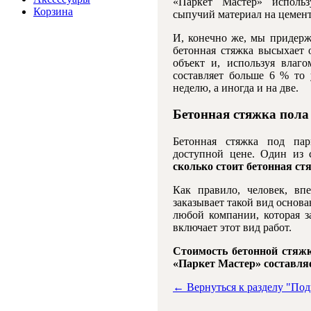
«Паркет Мастер» использ
Корзина
сыпучий материал на цемент
И, конечно же, мы придерж
бетонная стяжка высыхает 
объект и, используя влаго
составляет больше 6 % то
неделю, а иногда и на две.
Бетонная стяжка пола 
Бетонная стяжка под пар
доступной цене. Один из 
сколько стоит бетонная ст
Как правило, человек, вп
заказывает такой вид основа
любой компании, которая 
включает этот вид работ.
Стоимость бетонной стяж
«Паркет Мастер» составляе
← Вернуться к разделу "Под