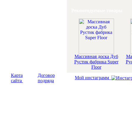
Рекомендуемые товары
Массивная доска Дуб
Ма
Рустик фабрика Super
Ру
Floor
Карта
Договор
Мой инстаграмм
сайта
подряда