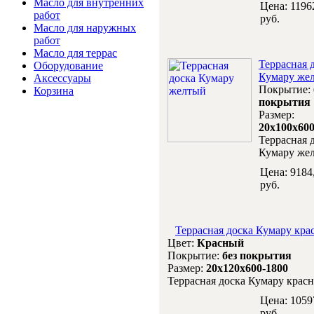
Масло для внутренних
Цена:
1196
работ
руб.
Масло для наружных
работ
Масло для террас
Террасная 
Оборудование
Кумару же
Аксессуары
Покрытие:
Корзина
покрытия
Размер:
20х100х600
Террасная 
Кумару же
Цена:
9184
руб.
Террасная доска Кумару кр
Цвет:
Красный
Покрытие:
без покрытия
Размер:
20х120х600-1800
Террасная доска Кумару крас
Цена:
1059
руб.