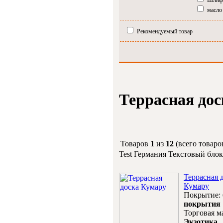
Шлиф
масло
Рекомендуемый товар
Террасная дос
Товаров
1
из
12
(всего товар
Test Германия Текстовый блок
Террасная 
Кумару
Покрытие:
покрытия
Торговая м
Экзотика