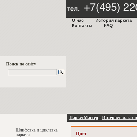
О нас
История паркета
Контакты
FAQ
Поиск по сайту
Услуги и цены
ПаркетМастер
-
Интернет-магази
Шлифовка и циклевка
Цвет
паркета