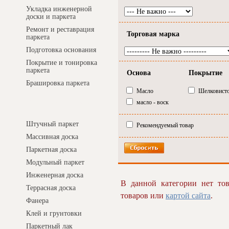
Укладка инженерной
доски и паркета
Ремонт и реставрация
Торговая марка
паркета
Подготовка основания
Покрытие и тонировка
паркета
Основа
Покрытие
Брашировка паркета
Масло
Шелковисто
масло - воск
Интернет-магазин
Штучный паркет
Рекомендуемый товар
Массивная доска
Паркетная доска
Модульный паркет
Инженерная доска
В данной категории нет тов
Террасная доска
товаров или
картой сайта
.
Фанера
Клей и грунтовки
Паркетный лак