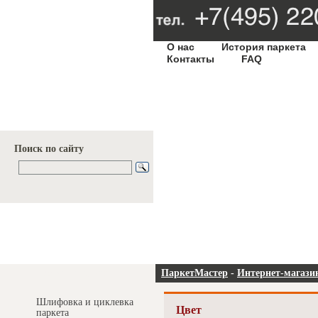
О нас
История паркета
Контакты
FAQ
Поиск по сайту
Услуги и цены
ПаркетМастер
-
Интернет-магази
Шлифовка и циклевка
Цвет
паркета