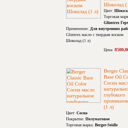
Шоколад (1
Цвет:
Шокол
Торговая марк
Glimtrex Ге
Применение:
Для внутренних раб
Glimtrex масло с твердым воском
Шоколад (1 л)
8500,0
Цена:
Berger Clas
Base Oil C
Сосна мас
натуральн
глубокого
проникнов
(1 л)
Цвет:
Сосна
Покрытие:
Полуматовое
Торговая марка:
Berger-Seidle