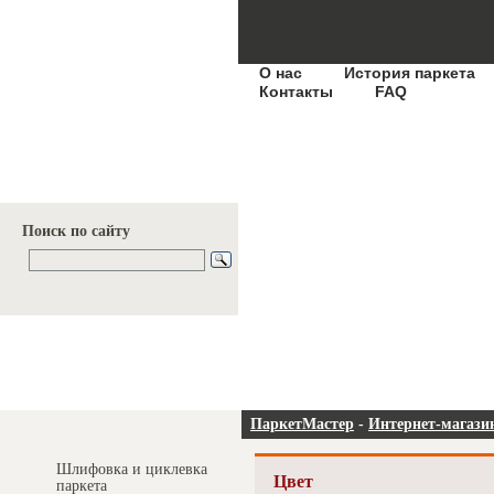
О нас
История паркета
Контакты
FAQ
Поиск по сайту
Услуги и цены
ПаркетМастер
-
Интернет-магази
Шлифовка и циклевка
Цвет
паркета