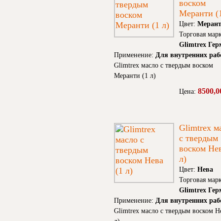
воском
Меранти (1
Цвет:
Меран
Торговая марк
Glimtrex Ге
Применение:
Для внутренних раб
Glimtrex масло с твердым воском
Меранти (1 л)
8500,0
Цена:
Glimtrex м
с твердым
воском Нев
л)
Цвет:
Нева
Торговая марк
Glimtrex Ге
Применение:
Для внутренних раб
Glimtrex масло с твердым воском Н