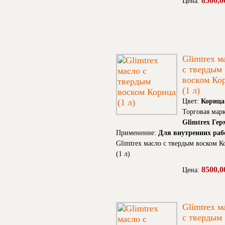
8500,0
Цена:
Glimtrex м
с твердым
воском Ко
(1 л)
Цвет:
Корица
Торговая марк
Glimtrex Ге
Применение:
Для внутренних раб
Glimtrex масло с твердым воском К
(1 л)
8500,0
Цена:
Glimtrex м
с твердым