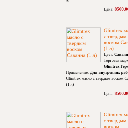
л)
8500,0
Цена:
Glimtrex м
с твердым
воском Са
(1 л)
Цвет:
Саванн
Торговая марк
Glimtrex Ге
Применение:
Для внутренних раб
Glimtrex масло с твердым воском С
(1 л)
8500,0
Цена:
Glimtrex м
с твердым
воском