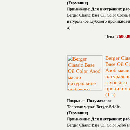
(Германия)
Применение:
Для внутренних раб
Berger Classic Base Oil Color Сосна
натуральное глубокого проникнове
л)
7600,0
Цена:
Berger Clas
Base Oil C
Азоб масл
натуральн
глубокого
проникнов
(1 л)
Покрытие:
Полуматовое
Торговая марка:
Berger-Seidle
(Германия)
Применение:
Для внутренних раб
Berger Classic Base Oil Color Азоб 