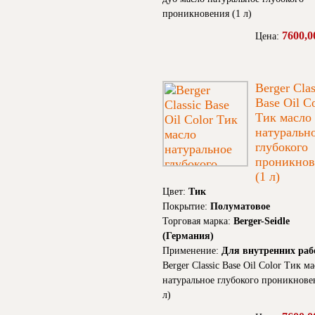
проникновения (1 л)
7600,0
Цена:
Berger Clas
Base Oil C
Тик масло
натуральн
глубокого
проникнов
(1 л)
Цвет:
Тик
Покрытие:
Полуматовое
Торговая марка:
Berger-Seidle
(Германия)
Применение:
Для внутренних раб
Berger Classic Base Oil Color Тик м
натуральное глубокого проникнове
л)