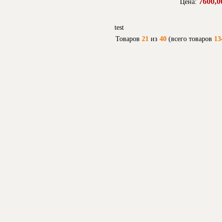
7600,0
Цена:
test
Товаров
21
из
40
(всего товаров
13