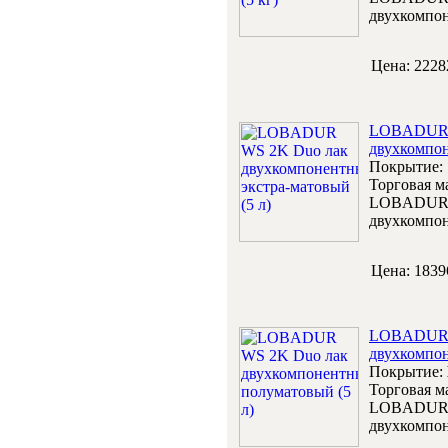
двухкомпон
Цена:
2228
LOBADUR 
двухкомпон
Покрытие:
Торговая м
LOBADUR 
двухкомпон
Цена:
1839
LOBADUR 
двухкомпон
Покрытие:
Торговая м
LOBADUR 
двухкомпон