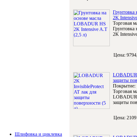
Грунтовка
2K Intensive
Торговая м
Грунтовка
2K Intensive
Цена:
9794
LOBADUR 2K
защиты пов
Покрытие:
Торговая м
LOBADUR 2K
защиты пов
Цена:
2109
Услуги и цены
Шлифовка и циклевка