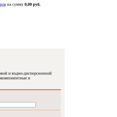
ров
на сумму
0,00 руб.
овой и водно-дисперсионной
окомпонентные и