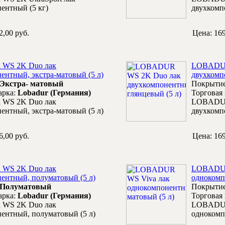
ентный (5 кг)
двухкомп
2,00 руб.
Цена:
169
WS 2K Duo лак
LOBADUR
ентный, экстра-матовый (5 л)
двухкомп
Экстра- матовый
Покрыти
арка:
Lobadur (Германия)
Торговая
WS 2K Duo лак
LOBADUR
ентный, экстра-матовый (5 л)
двухкомп
6,00 руб.
Цена:
169
WS 2K Duo лак
LOBADUR
ентный, полуматовый (5 л)
однокомп
Полуматовый
Покрыти
арка:
Lobadur (Германия)
Торговая
WS 2K Duo лак
LOBADUR
ентный, полуматовый (5 л)
однокомп