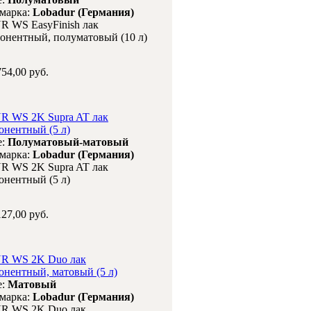
 марка:
Lobadur (Германия)
WS EasyFinish лак
онентный, полуматовый (10 л)
54,00 руб.
 WS 2K Supra AT лак
онентный (5 л)
е:
Полуматовый-матовый
 марка:
Lobadur (Германия)
 WS 2K Supra AT лак
онентный (5 л)
27,00 руб.
 WS 2K Duo лак
онентный, матовый (5 л)
е:
Матовый
 марка:
Lobadur (Германия)
 WS 2K Duo лак