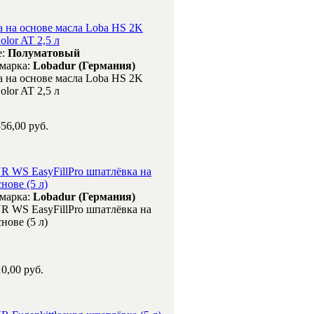
а на основе масла Loba HS 2K
olor AT 2,5 л
е:
Полуматовый
 марка:
Lobadur (Германия)
а на основе масла Loba HS 2K
olor AT 2,5 л
56,00 руб.
WS EasyFillPro шпатлёвка на
нове (5 л)
 марка:
Lobadur (Германия)
WS EasyFillPro шпатлёвка на
нове (5 л)
0,00 руб.