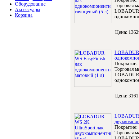
Оборудование
Торговая м
Аксессуары
LOBADUR W
Корзина
однокомпон
Цена:
1362
LOBADUR W
однокомпон
Покрытие:
Торговая м
LOBADUR W
однокомпон
Цена:
3161
LOBADUR W
двухкомпон
Покрытие:
Торговая м
LOBADUR W