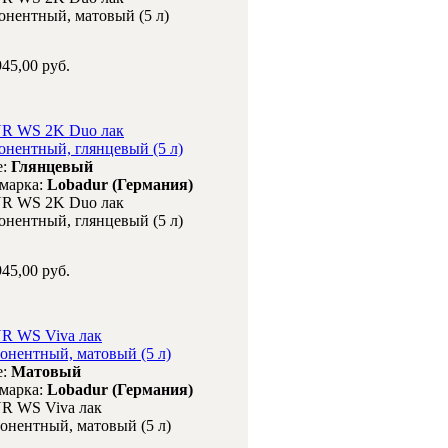
онентный, матовый (5 л)
45,00 руб.
 WS 2K Duo лак
онентный, глянцевый (5 л)
е:
Глянцевый
 марка:
Lobadur (Германия)
 WS 2K Duo лак
онентный, глянцевый (5 л)
45,00 руб.
 WS Viva лак
онентный, матовый (5 л)
е:
Матовый
 марка:
Lobadur (Германия)
 WS Viva лак
онентный, матовый (5 л)