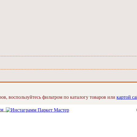
ров, воспользуйтесь фильтром по каталогу товаров или
картой са
амм
P