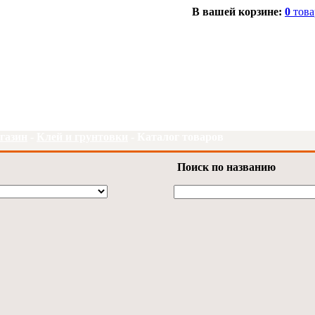
В вашей корзине:
0
това
газин
-
Клей и грунтовки
-
Каталог товаров
Поиск по названию