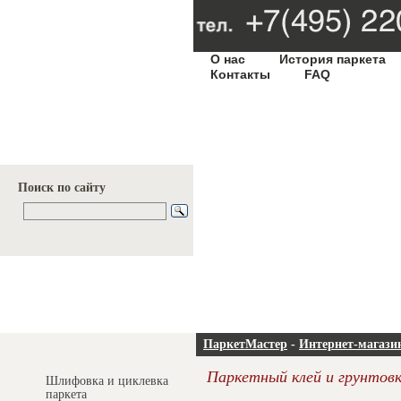
О нас
История паркета
Контакты
FAQ
Поиск по сайту
Услуги и цены
ПаркетМастер
-
Интернет-магази
Паркетный клей и грунтов
Шлифовка и циклевка
паркета