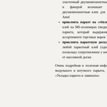
эластичный двухкомпонентный
и фанерой возникает д
двухкомпонентные клеи для п
Aned
приклеить паркет на «тёпл
клей на MS-полимерах (моди
паркета, который выдержи
ассортименте торговых марок T
приклеить паркетную доску
любой паркетный клей (одн
поскольку сопротивление у не
от массивной доски.
Очень подробная и полезная инфо
модульного и штучного паркета, 
«Укладка паркета и ламината».