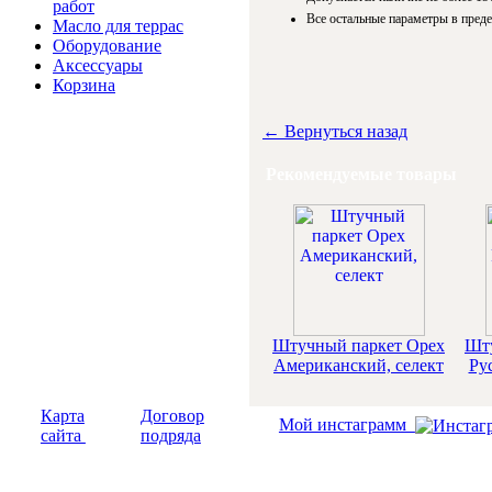
работ
Все остальные параметры в пред
Масло для террас
Оборудование
Аксессуары
Корзина
← Вернуться назад
Рекомендуемые товары
Штучный паркет Орех
Шту
Американский, селект
Ру
Карта
Договор
Мой инстаграмм
сайта
подряда